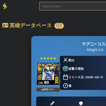
Search
for:
英雄データベース
マグニ-コス
Magni C4
★★★★★
戦士
攻撃力増加
リリース日: 2025-03-11
速
設定コピー