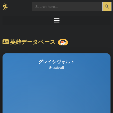
Search Button
Search
for:
英雄データベース
グレイシヴォルト
Glacivolt