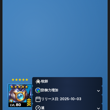
★★★★★
牧師
防御力増加
リリース日: 2025-10-03
速