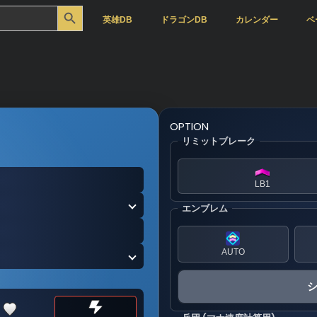
Search Button
英雄DB
ドラゴンDB
カレンダー
ベ
OPTION
リミットブレーク
LB1
エンブレム
AUTO