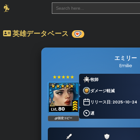
Search
for:
英雄データベース
エミリー
Emilie
★★★★★
牧師
ダメージ軽減
リリース日: 2025-10-24
遅
設定コピー