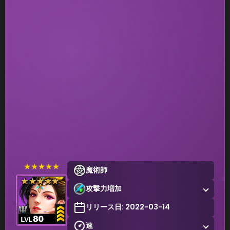
★★★★★
魔術師
攻撃力増加
リリース日: 2022-03-14
速