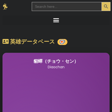
Search Button
Search
for:
英雄データベース
貂蟬（チョウ・セン）
Diaochan