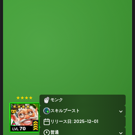
★★★★
モンク
スキルブースト
リリース日: 2025-12-01
普通