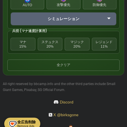
攻撃優先
防御優先
AUTO
シミュレーション
兵団 (マナ速度計算用)
マナ
ステュクス
マジック
レジェンド
15%
20%
20%
11%
全クリア
All right reserved by bbcamp.info and the other third parties include Small
Giant Games, Pixabay, SG Official Forum.
Discord
X @birksgone
全広告削除
Remove Ads