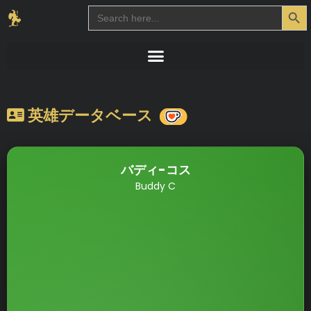
Search Button
Search
for:
英雄データベース
バディ-コス
Buddy C