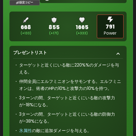
設定コピー
791
668
855
1665
Power
(+133)
(+171)
(+333)
プレゼントリスト
ターゲットと近くにいる敵に220%%のダメージを与
える。
仲間全員にエルフミニオンをサモンする。エルフミニ
オンは、術者のHPの10%と攻撃力の10%を持つ。
3ターンの間、ターゲットと近くにいる敵の攻撃力
が-18%になる。
3ターンの間、ターゲットと近くにいる敵の防御力
が-38%になる。
氷属性
の敵に追加ダメージを与える。