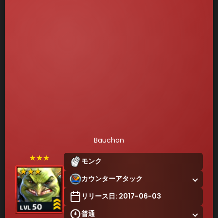
Bauchan
★★★
モンク
カウンターアタック
リリース日: 2017-06-03
普通