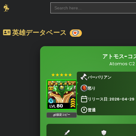
Search
for:
英雄データベース
アトモス-コ
Atomos C2
★★★★★
バーバリアン
怒り
リリース日: 2026-04-29
普通
設定コピー