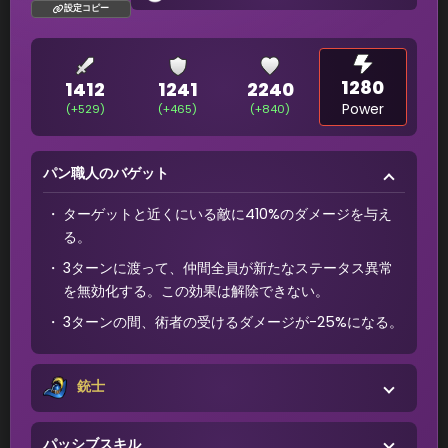
設定コピー
1280
1412
1241
2240
Power
(+529)
(+465)
(+840)
パン職人のバゲット
ターゲットと近くにいる敵に410%のダメージを与え
る。
3ターンに渡って、仲間全員が新たなステータス異常
を無効化する。この効果は解除できない。
3ターンの間、術者の受けるダメージが-25%になる。
銃士
パッシブスキル