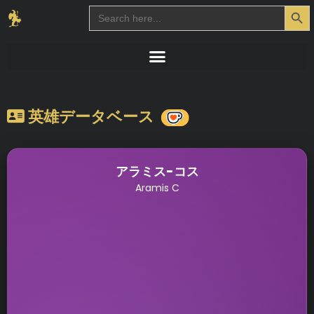
Search Button
Search
for:
英雄データベース
アラミス-コス
Aramis C