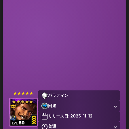
★★★★★
パラディン
回避
リリース日: 2025-11-12
普通