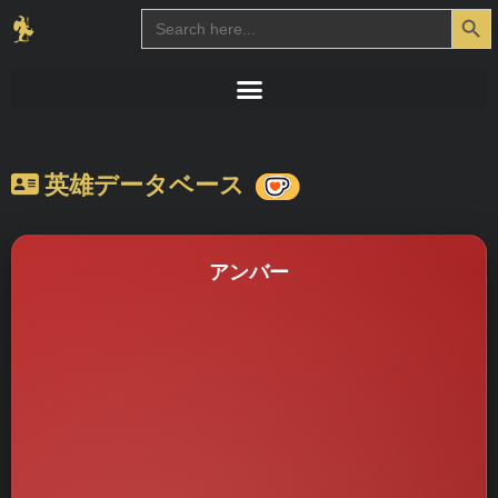
Search Button
Search
for:
英雄データベース
アンバー