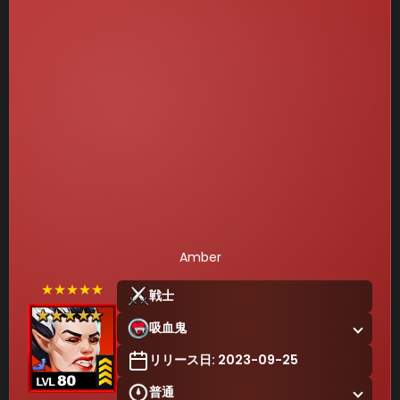
Amber
★★★★★
戦士
吸血鬼
リリース日: 2023-09-25
普通