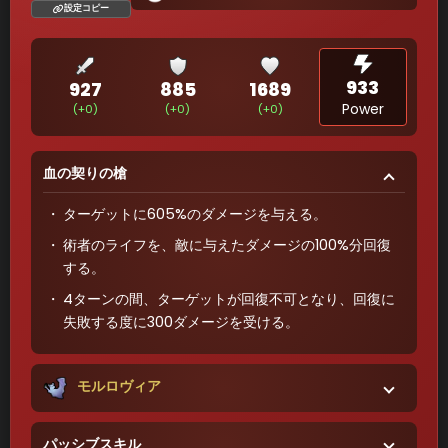
設定コピー
933
927
885
1689
Power
(+0)
(+0)
(+0)
血の契りの槍
ターゲットに605%のダメージを与える。
術者のライフを、敵に与えたダメージの100%分回復
する。
4ターンの間、ターゲットが回復不可となり、回復に
失敗する度に300ダメージを受ける。
モルロヴィア
パッシブスキル