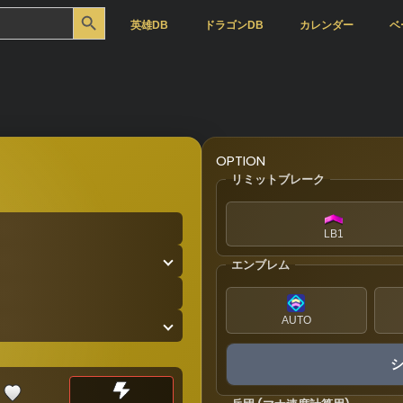
Search Button
英雄DB
ドラゴンDB
カレンダー
ベ
OPTION
リミットブレーク
LB1
エンブレム
AUTO