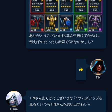
ありがとうございます○真ん中抜けてからは、
例えばA1だったら赤紫でOKなのかしら?
TIN
TINさんありがうございます♡ サムズアップを
見るといつもTINさんを思い出すわ♡ｗ
Dana