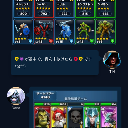
が基本で、真ん中抜けたら
です
ね(^^)
TIN
Dana