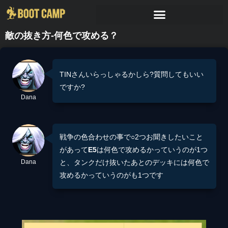
敵の抜き方-何色で攻める？
TINさんいらっしゃるかしら?質問してもいい
ですか?
Dana
戦争の色合わせの事で○2つお聞きしたいこと
があって
E5
は何色で攻めるかっていうのが1つ
Dana
と、タンクだけ抜いたあとのデッキには何色で
攻めるかっていうのがも1つです