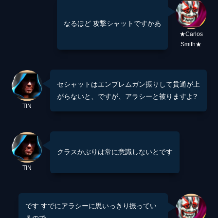
なるほど 攻撃シャットですかあ
★Carlos
Smith★
セシャットはエンブレムガン振りして貫通が上
がらないと、ですが、アラシーと被りますよ?
TIN
クラスかぶりは常に意識しないとです
TIN
です すでにアラシーに思いっきり振ってい
るので