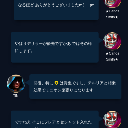
なるほど ありがとうございましたm(_ _)m
★Carlos
Smith★
やはりデリラーが優先ですかあ ではその様
にします。
★Carlos
Smith★
回復、特に
は貴重ですし、テルリアと相乗
効果でミニオン鬼張りになります
TIN
ですねえ そこにフレアとセシャット入れた